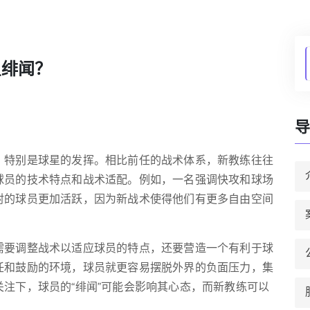
星绯闻？
导
，特别是球星的发挥。相比前任的战术体系，新教练往往
球员的技术特点和战术适配。例如，一名强调快攻和球场
射的球员更加活跃，因为新战术使得他们有更多自由空间
需要调整战术以适应球员的特点，还要营造一个有利于球
任和鼓励的环境，球员就更容易摆脱外界的负面压力，集
注下，球员的“绯闻”可能会影响其心态，而新教练可以