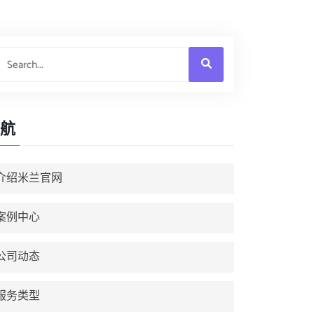
航
介绍米兰官网
案例中心
公司动态
服务类型