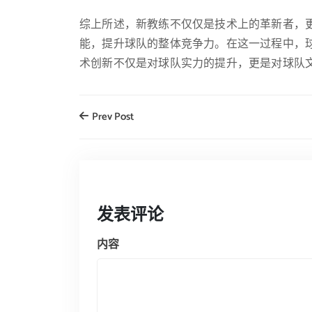
综上所述，新教练不仅仅是技术上的革新者，
能，提升球队的整体竞争力。在这一过程中，
术创新不仅是对球队实力的提升，更是对球队
Prev Post
发表评论
内容