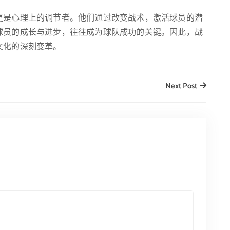
更是心理上的调节者。他们通过改变战术，激活球员的潜
球员的成长与进步，往往成为球队成功的关键。因此，战
文化的深刻变革。
Next Post