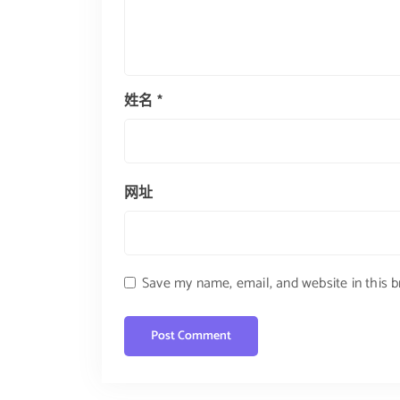
姓名
*
网址
Save my name, email, and website in this 