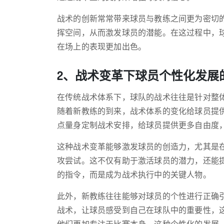
战术的创新常常带来球员与教练之间更为密切
挥空间，从而激发球员的潜能。在这过程中，
在场上的表现更加出色。
2、战术变革下球员个性化发展
在传统战术体系下，球队的战术往往是针对整
随着新教练的到来，战术体系的变化给球员提
点量身定制战术安排，给球员提供更多自由度
这种战术变革能够激发球员的创造力，尤其是
攻尝试。这不仅有助于激活球员的潜力，还能
的指令，而是成为战术执行中的关键人物。
此外，新教练往往能够对球员的个性进行正确引
战术，让球员感受到自己在球队中的重要性，