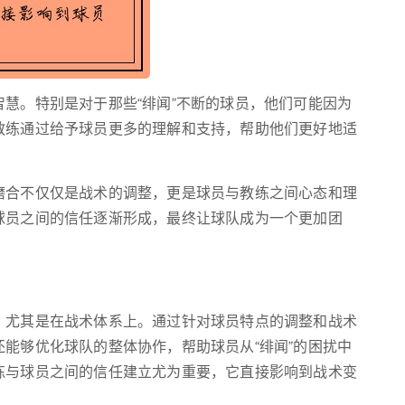
慧。特别是对于那些“绯闻”不断的球员，他们可能因为
教练通过给予球员更多的理解和支持，帮助他们更好地适
。
磨合不仅仅是战术的调整，更是球员与教练之间心态和理
球员之间的信任逐渐形成，最终让球队成为一个更加团
，尤其是在战术体系上。通过针对球员特点的调整和战术
能够优化球队的整体协作，帮助球员从“绯闻”的困扰中
练与球员之间的信任建立尤为重要，它直接影响到战术变