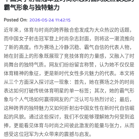
霸气形象与独特魅力
Posted On:
2026-05-24 11:42:15
近年来，体育与时尚的跨界融合愈发成为大众热议的话题，
而中国女子射击冠军登上时尚杂志封面，则将这一潮流推向
了新的高度。作为赛场上冷静沉稳、霸气自信的代表人物，
她在封面上的形象既展现了竞技体育的力量感，又融入了时
尚舞台的独特气质。网友们纷纷留言称赞，认为她不仅仅是
体育精神的象征，更是新时代女性多元魅力的代表。本文将
从三个方面深入探讨这一现象：首先，她在赛场之外的时尚
表达如何打破传统体育明星的单一标签；其次，她的霸气形
象与个人气场如何赢得网友的广泛认可与热烈讨论；最后，
这种跨界的独特魅力又如何折射出中国女性在新时代自信崛
起的风貌。通过这些探讨，我们不仅能够理解她为何受到追
捧，更能看见体育与时尚之间彼此激发的能量与张力，从而
感受这位冠军为大众带来的震撼与启发。