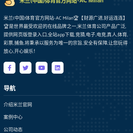
米兰(中国)体育官方网站-AC Milan🏆【财源广进,好运连连】
🏆是世界最受欢迎的在线品牌之一,米兰体育公司产品广泛,
提供网页版登录入口,全站app下载,竞猜,电子,电竞,真人,体育,
彩票,捕鱼,将秉承以服务为唯一的宗旨,安全有保障,让您玩得
放心,开心娱乐！
导航
介绍米兰官网
案例中心
公司动态