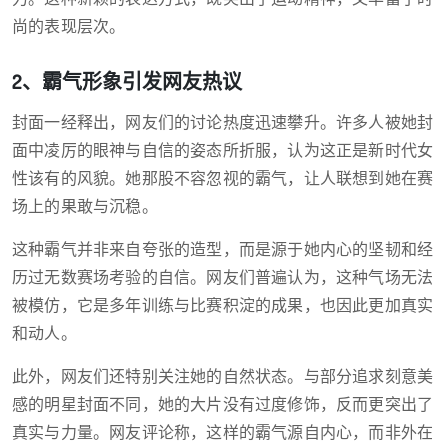
尚的表现层次。
2、霸气形象引发网友热议
封面一经释出，网友们的讨论热度迅速攀升。许多人被她封
面中凌厉的眼神与自信的姿态所折服，认为这正是新时代女
性该有的风貌。她那股不容忽视的霸气，让人联想到她在赛
场上的果敢与沉稳。
这种霸气并非来自夸张的造型，而是源于她内心的坚韧和经
历过无数赛场考验的自信。网友们普遍认为，这种气场无法
被模仿，它是多年训练与比赛积淀的成果，也因此更加真实
和动人。
此外，网友们还特别关注她的自然状态。与部分追求刻意美
感的明星封面不同，她的大片没有过度修饰，反而更突出了
真实与力量。网友评论称，这样的霸气源自内心，而非外在