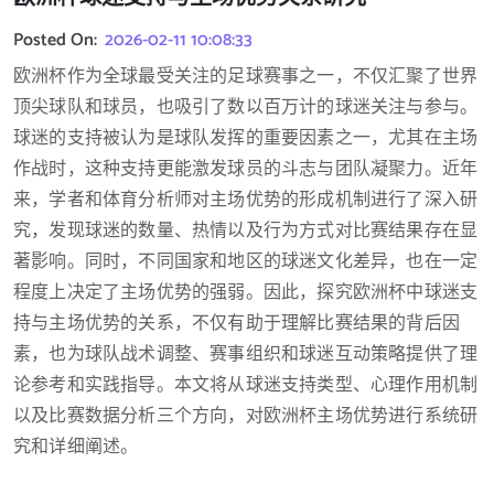
Posted On:
2026-02-11 10:08:33
欧洲杯作为全球最受关注的足球赛事之一，不仅汇聚了世界
顶尖球队和球员，也吸引了数以百万计的球迷关注与参与。
球迷的支持被认为是球队发挥的重要因素之一，尤其在主场
作战时，这种支持更能激发球员的斗志与团队凝聚力。近年
来，学者和体育分析师对主场优势的形成机制进行了深入研
究，发现球迷的数量、热情以及行为方式对比赛结果存在显
著影响。同时，不同国家和地区的球迷文化差异，也在一定
程度上决定了主场优势的强弱。因此，探究欧洲杯中球迷支
持与主场优势的关系，不仅有助于理解比赛结果的背后因
素，也为球队战术调整、赛事组织和球迷互动策略提供了理
论参考和实践指导。本文将从球迷支持类型、心理作用机制
以及比赛数据分析三个方向，对欧洲杯主场优势进行系统研
究和详细阐述。