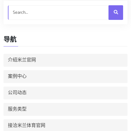
导航
介绍米兰官网
案例中心
公司动态
服务类型
接洽米兰体育官网