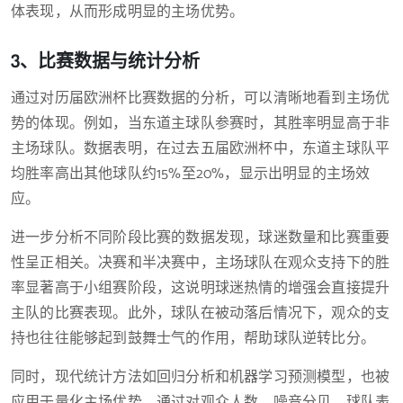
体表现，从而形成明显的主场优势。
3、比赛数据与统计分析
通过对历届欧洲杯比赛数据的分析，可以清晰地看到主场优
势的体现。例如，当东道主球队参赛时，其胜率明显高于非
主场球队。数据表明，在过去五届欧洲杯中，东道主球队平
均胜率高出其他球队约15%至20%，显示出明显的主场效
应。
进一步分析不同阶段比赛的数据发现，球迷数量和比赛重要
性呈正相关。决赛和半决赛中，主场球队在观众支持下的胜
率显著高于小组赛阶段，这说明球迷热情的增强会直接提升
主队的比赛表现。此外，球队在被动落后情况下，观众的支
持也往往能够起到鼓舞士气的作用，帮助球队逆转比分。
同时，现代统计方法如回归分析和机器学习预测模型，也被
应用于量化主场优势。通过对观众人数、噪音分贝、球队表