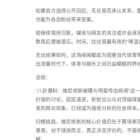
如果双方选择公开回应，无论是否承认关系，
也能为各自粉丝带来答案。
若继续保持沉默，媒体与网友的关注或许会逐
数周后便被遗忘。时间，往往是最有效的“降温
无论结果如何，这场绯闻都成为观察当代体育
出流量时代下，体育与娱乐之间日益模糊的界
总结：
“八卦爆料：维尼修斯被曝与明星传出绯闻”这
价值的讨论，层层递进，折射出公众对顶级球
发的舆论现象，已经成为值得分析的社会样本
归根结底，维尼修斯的核心价值仍在于赛场表
景音。对于球迷而言，真正决定评价的，不是
耀。