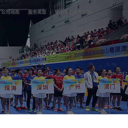
公司动态
服务类型
接洽米兰体育官网