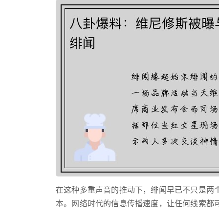
在这种多重声音的推动下，绯闻早已不只是两个
本。网络时代的信息传播速度，让任何线索都