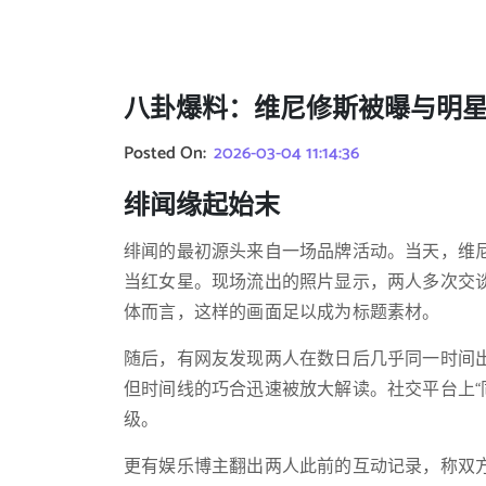
八卦爆料：维尼修斯被曝与明
Posted On:
2026-03-04 11:14:36
绯闻缘起始末
绯闻的最初源头来自一场品牌活动。当天，维
当红女星。现场流出的照片显示，两人多次交
体而言，这样的画面足以成为标题素材。
随后，有网友发现两人在数日后几乎同一时间
但时间线的巧合迅速被放大解读。社交平台上“
级。
更有娱乐博主翻出两人此前的互动记录，称双