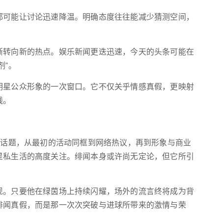
都可能让讨论迅速降温。明确态度往往能减少猜测空间，
渐转向新的热点。娱乐新闻更迭迅速，今天的头条可能在
剂”。
明星公众形象的一次窗口。它不仅关乎情感真假，更映射
线。
一话题，从最初的活动同框到网络热议，再到形象与商业
星私生活的高度关注。绯闻本身或许尚无定论，但它所引
。
现。只要他在绿茵场上持续闪耀，场外的流言终将成为背
绯闻真假，而是那一次次突破与进球所带来的激情与荣