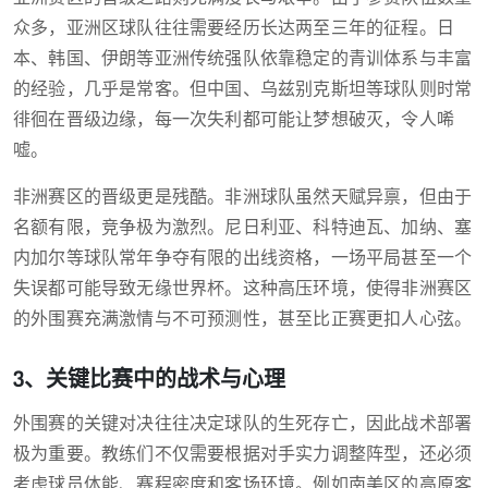
众多，亚洲区球队往往需要经历长达两至三年的征程。日
本、韩国、伊朗等亚洲传统强队依靠稳定的青训体系与丰富
的经验，几乎是常客。但中国、乌兹别克斯坦等球队则时常
徘徊在晋级边缘，每一次失利都可能让梦想破灭，令人唏
嘘。
非洲赛区的晋级更是残酷。非洲球队虽然天赋异禀，但由于
名额有限，竞争极为激烈。尼日利亚、科特迪瓦、加纳、塞
内加尔等球队常年争夺有限的出线资格，一场平局甚至一个
失误都可能导致无缘世界杯。这种高压环境，使得非洲赛区
的外围赛充满激情与不可预测性，甚至比正赛更扣人心弦。
3、关键比赛中的战术与心理
外围赛的关键对决往往决定球队的生死存亡，因此战术部署
极为重要。教练们不仅需要根据对手实力调整阵型，还必须
考虑球员体能、赛程密度和客场环境。例如南美区的高原客