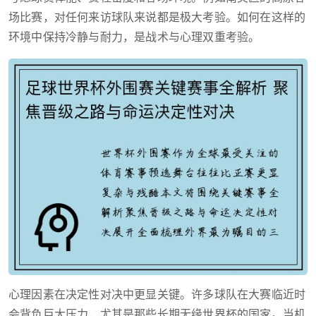
场比赛，对任何来访球队来说都是极大考验。如何在这样的
环境中保持冷静与耐力，是战术与心理双重考验。
心理因素在决定性对决中更显关键。许多球队在大赛临近时
会背负巨大压力，尤其是那些长期无缘世界杯的国家。当机