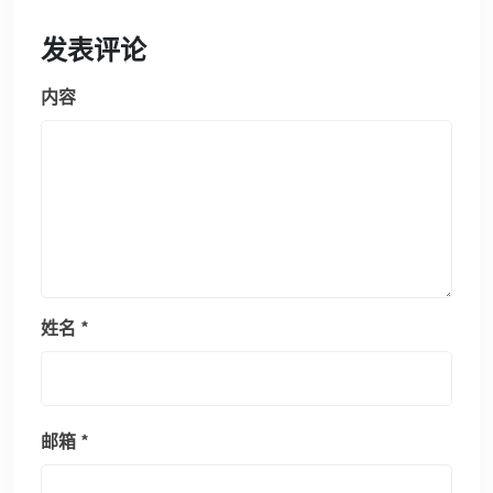
发表评论
内容
姓名
*
邮箱
*