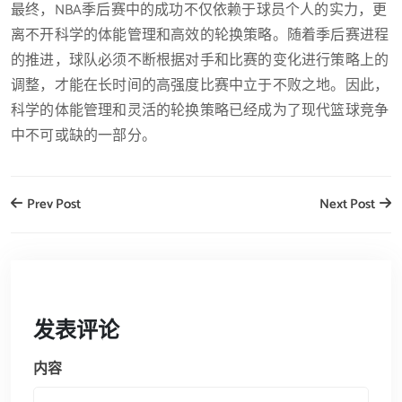
最终，NBA季后赛中的成功不仅依赖于球员个人的实力，更
离不开科学的体能管理和高效的轮换策略。随着季后赛进程
的推进，球队必须不断根据对手和比赛的变化进行策略上的
调整，才能在长时间的高强度比赛中立于不败之地。因此，
科学的体能管理和灵活的轮换策略已经成为了现代篮球竞争
中不可或缺的一部分。
Prev Post
Next Post
发表评论
内容