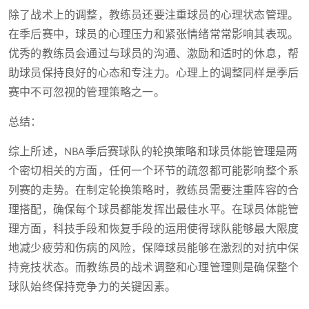
除了战术上的调整，教练员还要注重球员的心理状态管理。
在季后赛中，球员的心理压力和紧张情绪常常影响其表现。
优秀的教练员会通过与球员的沟通、激励和适时的休息，帮
助球员保持良好的心态和专注力。心理上的调整同样是季后
赛中不可忽视的管理策略之一。
总结：
综上所述，NBA季后赛球队的轮换策略和球员体能管理是两
个密切相关的方面，任何一个环节的疏忽都可能影响整个系
列赛的走势。在制定轮换策略时，教练员需要注重阵容的合
理搭配，确保每个球员都能发挥出最佳水平。在球员体能管
理方面，科技手段和恢复手段的运用使得球队能够最大限度
地减少疲劳和伤病的风险，保障球员能够在激烈的对抗中保
持竞技状态。而教练员的战术调整和心理管理则是确保整个
球队始终保持竞争力的关键因素。