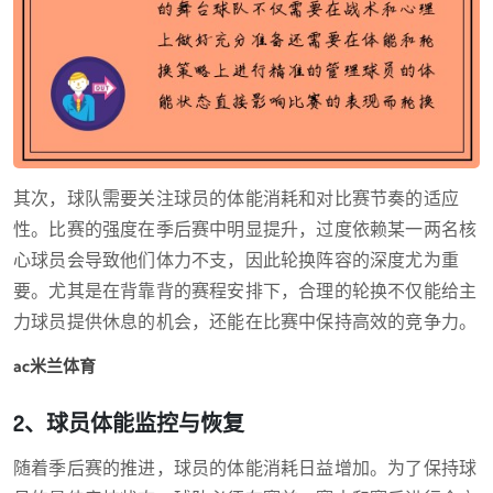
其次，球队需要关注球员的体能消耗和对比赛节奏的适应
性。比赛的强度在季后赛中明显提升，过度依赖某一两名核
心球员会导致他们体力不支，因此轮换阵容的深度尤为重
要。尤其是在背靠背的赛程安排下，合理的轮换不仅能给主
力球员提供休息的机会，还能在比赛中保持高效的竞争力。
ac米兰体育
2、球员体能监控与恢复
随着季后赛的推进，球员的体能消耗日益增加。为了保持球